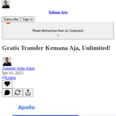
Tulisan Aria
Subscribe
Sign in
Read distraction-free on Substack
Gratis Transfer Kemana Aja, Unlimited!
Ariaseta Setia Alam
Jun 05, 2025
Listen