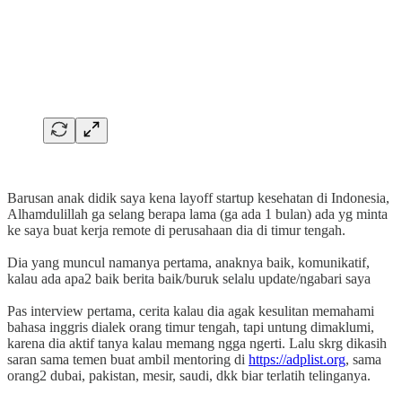
Barusan anak didik saya kena layoff startup kesehatan di Indonesia,
Alhamdulillah ga selang berapa lama (ga ada 1 bulan) ada yg minta
ke saya buat kerja remote di perusahaan dia di timur tengah.
Dia yang muncul namanya pertama, anaknya baik, komunikatif,
kalau ada apa2 baik berita baik/buruk selalu update/ngabari saya
Pas interview pertama, cerita kalau dia agak kesulitan memahami
bahasa inggris dialek orang timur tengah, tapi untung dimaklumi,
karena dia aktif tanya kalau memang ngga ngerti. Lalu skrg dikasih
saran sama temen buat ambil mentoring di
https://adplist.org
, sama
orang2 dubai, pakistan, mesir, saudi, dkk biar terlatih telinganya.