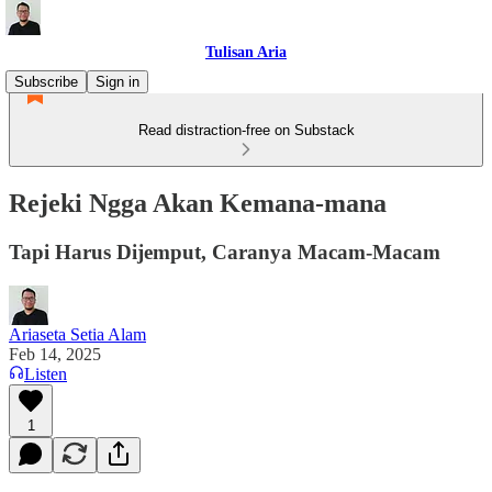
Tulisan Aria
Subscribe
Sign in
Read distraction-free on Substack
Rejeki Ngga Akan Kemana-mana
Tapi Harus Dijemput, Caranya Macam-Macam
Ariaseta Setia Alam
Feb 14, 2025
Listen
1