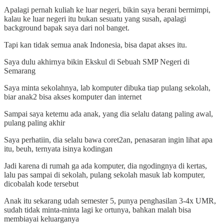
Apalagi pernah kuliah ke luar negeri, bikin saya berani bermimpi,
kalau ke luar negeri itu bukan sesuatu yang susah, apalagi
background bapak saya dari nol banget.
Tapi kan tidak semua anak Indonesia, bisa dapat akses itu.
Saya dulu akhirnya bikin Ekskul di Sebuah SMP Negeri di
Semarang
Saya minta sekolahnya, lab komputer dibuka tiap pulang sekolah,
biar anak2 bisa akses komputer dan internet
Sampai saya ketemu ada anak, yang dia selalu datang paling awal,
pulang paling akhir
Saya perhatiin, dia selalu bawa coret2an, penasaran ingin lihat apa
itu, beuh, ternyata isinya kodingan
Jadi karena di rumah ga ada komputer, dia ngodingnya di kertas,
lalu pas sampai di sekolah, pulang sekolah masuk lab komputer,
dicobalah kode tersebut
Anak itu sekarang udah semester 5, punya penghasilan 3-4x UMR,
sudah tidak minta-minta lagi ke ortunya, bahkan malah bisa
membiayai keluarganya