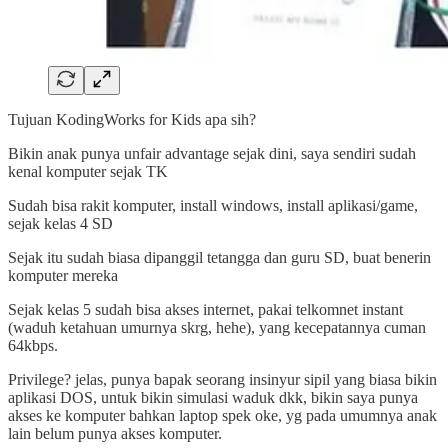
Tujuan KodingWorks for Kids apa sih?
Bikin anak punya unfair advantage sejak dini, saya sendiri sudah
kenal komputer sejak TK
Sudah bisa rakit komputer, install windows, install aplikasi/game,
sejak kelas 4 SD
Sejak itu sudah biasa dipanggil tetangga dan guru SD, buat benerin
komputer mereka
Sejak kelas 5 sudah bisa akses internet, pakai telkomnet instant
(waduh ketahuan umurnya skrg, hehe), yang kecepatannya cuman
64kbps.
Privilege? jelas, punya bapak seorang insinyur sipil yang biasa bikin
aplikasi DOS, untuk bikin simulasi waduk dkk, bikin saya punya
akses ke komputer bahkan laptop spek oke, yg pada umumnya anak
lain belum punya akses komputer.