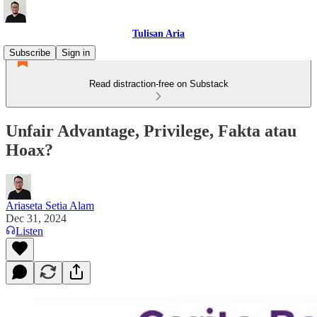
Tulisan Aria
Subscribe
Sign in
Read distraction-free on Substack
Unfair Advantage, Privilege, Fakta atau
Hoax?
Ariaseta Setia Alam
Dec 31, 2024
Listen