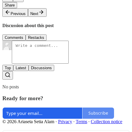
Share
Previous
Next
Discussion about this post
Comments
Restacks
Top
Latest
Discussions
No posts
Ready for more?
Subscribe
© 2026 Ariaseta Setia Alam
·
Privacy
∙
Terms
∙
Collection notice